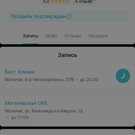
5.0
4 отзыва
Профиль подтвержден
Запись
Инфо
Отзывы
На карте
Запись
Бест Клиник
Могилев, б-р Непокорённых, 37В
до 20:00
Могилевская ОКБ
Могилев, ул. Бялыницкого-Бирули, 12
до 17:00