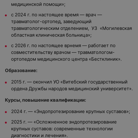
медицинской помощи»;
с 2024 г. по настоящее время — врач —
травматолог-ортопед, заведующий
травматологическим отделением, УЗ «Могилевская
областная клиническая больница»;
с 2026 г. по настоящее врнемя — работает по
совместительству врачом — травматологом-
ортопедом медицинского центра «Бестклиник».
Образование:
2015 г. — окончил
УО «Витебский государственный
ордена Дружбы народов медицинский университет».
Курсы, повышение квалификации:
2024 г. — «Эндопротезирование крупных суставов»;
2025 г. — «Осложненное эндопротезирование
крупных суставов: современные технологии
диагностики и лечения».