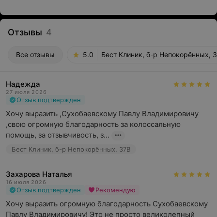
Отзывы
4
Все отзывы
5.0
Бест Клиник, б-р Непокорённых, 
Надежда
27 июля 2026
Отзыв подтвержден
Хочу выразить ,Сухобаевскому Павлу Владимировичу 
,свою огромную благодарность за колоссальную 
помощь, за отзывчивость, з...
Бест Клиник, б-р Непокорённых, 37В
Захарова Наталья
16 июля 2026
Отзыв подтвержден
Рекомендую
Хочу выразить огромную благодарность Сухобаевскому 
Павлу Владимировичу! Это не просто великолепный 