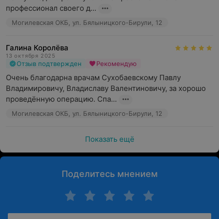
профессионал своего д...
Могилевская ОКБ, ул. Бялыницкого-Бирули, 12
Галина Королёва
13 октября 2025
Отзыв подтвержден
Рекомендую
Очень благодарна врачам Сухобаевскому Павлу 
Владимировичу, Владиславу Валентиновичу, за хорошо 
проведённую операцию. Спа...
Могилевская ОКБ, ул. Бялыницкого-Бирули, 12
Показать ещё
Поделитесь мнением