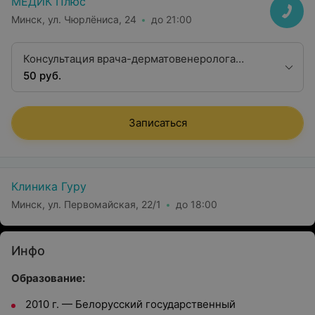
МЕДИК Плюс
Минск, ул. Чюрлёниса, 24
до 21:00
Консультация врача-дерматовенеролога
первой квалификационной категории
50 руб.
Записаться
Клиника Гуру
Минск, ул. Первомайская, 22/1
до 18:00
Инфо
Образование:
2010 г. — Белорусский государственный