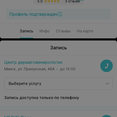
5.0
3 отзыва
Профиль подтвержден
Запись
Инфо
Отзывы
На карте
Запись
Центр дерматовенерологии
Минск, ул. Прилукская, 46А
до 15:00
Выберите услугу
Запись доступна только по телефону