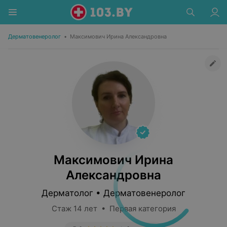
Дерматовенеролог
•
Максимович Ирина Александровна
Максимович Ирина
Александровна
Дерматолог • Дерматовенеролог
Стаж 14 лет • Первая категория