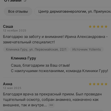
Все отзывы
Центр дерматовенерологии, ул. Прилукск
Саша
12 ноября 2025
Благодарю за заботу и внимание! Ирина Александровна - 
замечательный специалист!
Клиника Гуру, ул. Первомайская, 22/1
Источник Yclients
Клиника Гуру
Саша, благодарим за Ваш отзыв! 

С наилучшими пожеланиями, команда Клиники Гуру!
Анна
12 мая 2025
Благодаря врача за прекрасный прием. Был проведен 
тщательный осмотр, собран анамнез, назначено как 
внешнее, так и внутре...