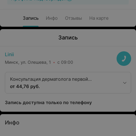
Запись
Инфо
Отзывы
На карте
Запись
Linii
Минск, ул. Олешева, 1
с 09:00
Консультация дерматолога первой
квалификационной категории
от 44,76 руб.
Запись доступна только по телефону
Инфо