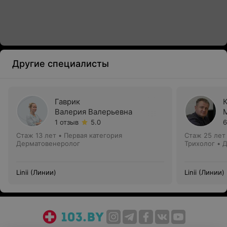
Другие специалисты
Гаврик
Валерия Валерьевна
1 отзыв
5.0
6
Стаж 13 лет
•
Первая категория
Стаж 25 лет
Дерматовенеролог
Трихолог • 
Linii (Линии)
Linii (Линии)