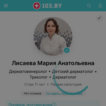
Лисаева Мария Анатольевна
Дерматовенеролог • Детский дерматолог •
Трихолог • Дерматолог
Стаж 11 лет • Первая категория
Нет отзывов
Оставить первый отзыв
Профиль подтвержден