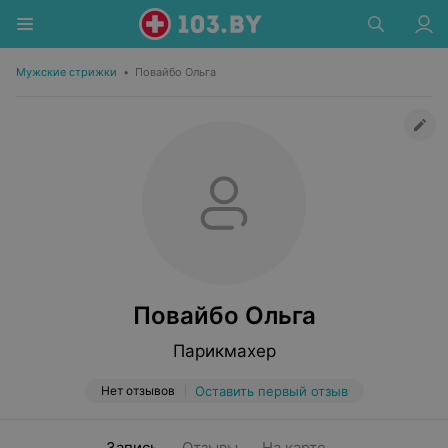
Мужские стрижки
•
Повайбо Ольга
Повайбо Ольга
Парикмахер
Нет отзывов
Оставить первый отзыв
Запись
Отзывы
На карте