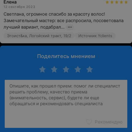
Елена
12 сентября 2023
Светлана, огромное спасибо за красоту волос! 
Замечательный мастер: все распросила, посоветовала 
лучший вариант, подабрал...
Эгоист&ка, Логойский тракт, 19/2
Источник Yclients
Поделитесь мнением
Рекомендую