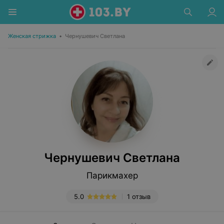
Женская стрижка
•
Чернушевич Светлана
Чернушевич Светлана
Парикмахер
5.0
1 отзыв