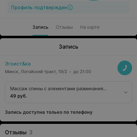
Профиль подтвержден
Запись
Отзывы
На карте
Запись
Эгоист&ка
Минск, Логойский тракт, 19/2
до 21:00
Массаж спины с элементами разминания
шейно-воротниковой зоны (кроме лечебного)
49 руб.
Запись доступна только по телефону
Отзывы
3