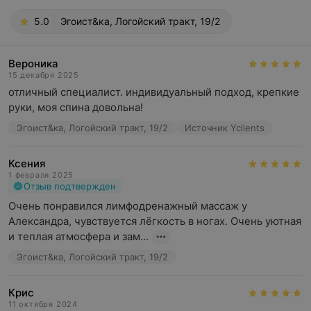
5.0
Эгоист&ка, Логойский тракт, 19/2
Вероника
15 декабря 2025
отличный специалист. индивидуальный подход, крепкие 
руки, моя спина довольна!
Эгоист&ка, Логойский тракт, 19/2
Источник Yclients
Ксения
1 февраля 2025
Отзыв подтвержден
Очень понравился лимфодренажный массаж у 
Александра, чувствуется лёгкость в ногах. Очень уютная 
и теплая атмосфера и зам...
Эгоист&ка, Логойский тракт, 19/2
Крис
11 октября 2024