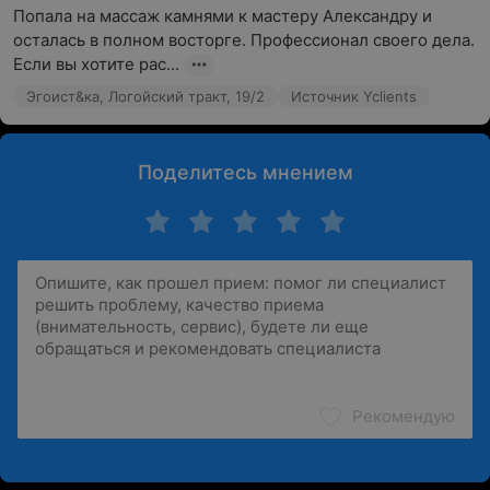
Попала на массаж камнями к мастеру Александру и 
осталась в полном восторге. Профессионал своего дела. 
Если вы хотите рас...
Эгоист&ка, Логойский тракт, 19/2
Источник Yclients
Поделитесь мнением
Рекомендую