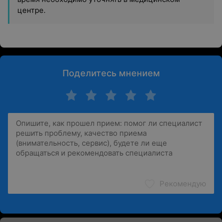
центре.
Поделитесь мнением
Рекомендую