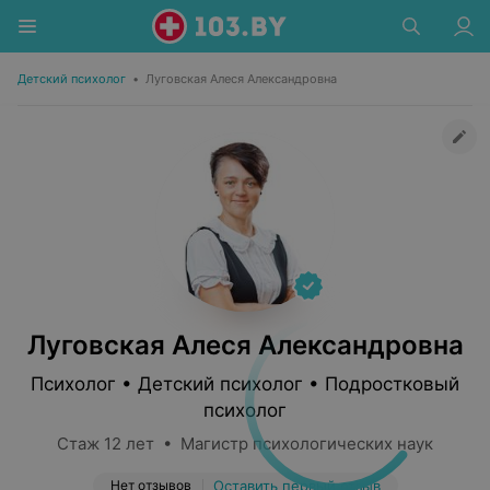
Детский психолог
•
Луговская Алеся Александровна
Луговская Алеся Александровна
Психолог • Детский психолог • Подростковый
психолог
Стаж 12 лет • Магистр психологических наук
Нет отзывов
Оставить первый отзыв