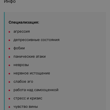
Инфо
Специализация:
агрессия
депрессивные состояния
фобии
панические атаки
неврозы
нервное истощение
слабое эго
работа над самооценкой
стресс и кризис
чувство вины