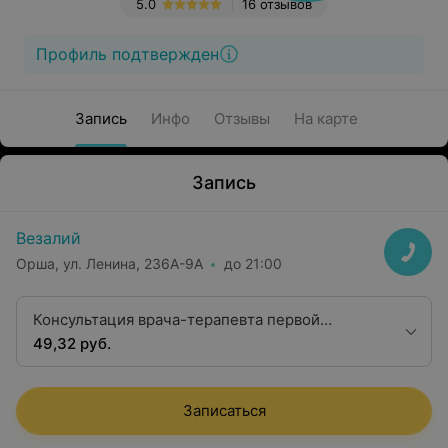
5.0
16 отзывов
Профиль подтвержден
Запись
Инфо
Отзывы
На карте
Запись
Везалий
Орша, ул. Ленина, 236А-9А
до 21:00
Консультация врача-терапевта первой
категории
49,32 руб.
Записаться