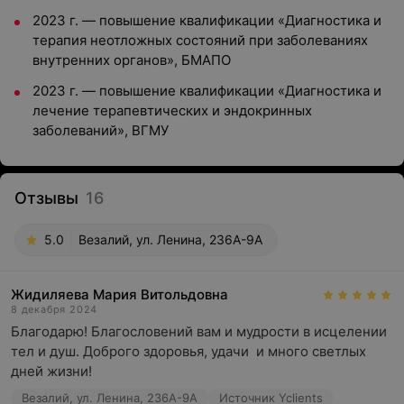
2023 г. — повышение квалификации «Диагностика и
терапия неотложных состояний при заболеваниях
внутренних органов», БМАПО
2023 г. — повышение квалификации «Диагностика и
лечение терапевтических и эндокринных
заболеваний», ВГМУ
Отзывы
16
5.0
Везалий, ул. Ленина, 236А-9А
Жидиляева Мария Витольдовна
8 декабря 2024
Благодарю! Благословений вам и мудрости в исцелении 
тел и душ. Доброго здоровья, удачи  и много светлых 
дней жизни!
Везалий, ул. Ленина, 236А-9А
Источник Yclients