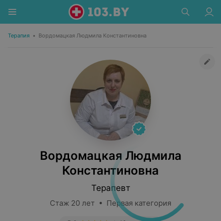
Терапия
•
Вордомацкая Людмила Константиновна
Вордомацкая Людмила
Константиновна
Терапевт
Стаж 20 лет • Первая категория