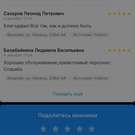
Сахаров Леонид Петрович
4 декабря 2024
Благодарю! Все так, как и должно быть.
Везалий, ул. Ленина, 236А-9А
Источник Yclients
Балабайкина Людмила Васильевна
4 декабря 2024
Хорошее обслуживание,приветливый персонал . 
Спасибо
Везалий, ул. Ленина, 236А-9А
Источник Yclients
Показать ещё
Поделитесь мнением