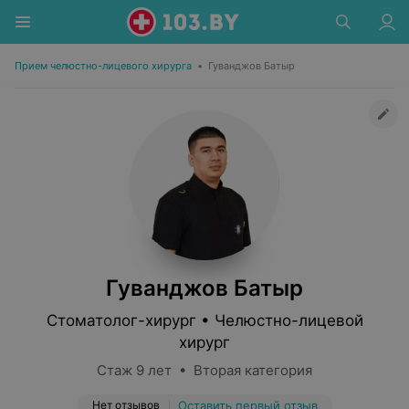
Прием челюстно-лицевого хирурга
•
Гуванджов Батыр
Гуванджов Батыр
Стоматолог-хирург • Челюстно-лицевой
хирург
Стаж 9 лет • Вторая категория
Нет отзывов
Оставить первый отзыв