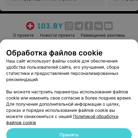
О проекте
Новости проекта
Размещение рекламы
Медицинский маркетинг
Публичный договор
Обработка файлов cookie
Пользовательское соглашение
Способы оплаты
Наш сайт использует файлы cookie для обеспечения
Вакансии
Партнеры
удобства пользователей сайта, его улучшения, сбора
Написать руководителю 103.by
статистики и предоставления персонализированных
Написать в поддержку
рекомендаций.
Персональные настройки cookie
Вы можете настроить параметры использования файлов
Обработка персональных данных
cookie или изменить свое согласие в более позднее время.
Для получения дополнительной информации о целях,
сроках и порядке использования файлов cookie вы
можете ознакомиться с нашей
Политикой обработки
файлов cookie
Принять