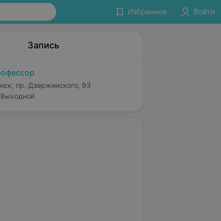
Избранное
Войти
Запись
офессор
нск, пр. Дзержинского, 93
Выходной