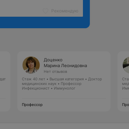
Рекомендую
Доценко
Марина Леонидовна
Нет отзывов
дат
Стаж 40 лет
•
Высшая категория
•
Доктор
Ста
медицинских наук • Профессор
мед
Инфекционист • Иммунолог
Имм
Профессор
Про