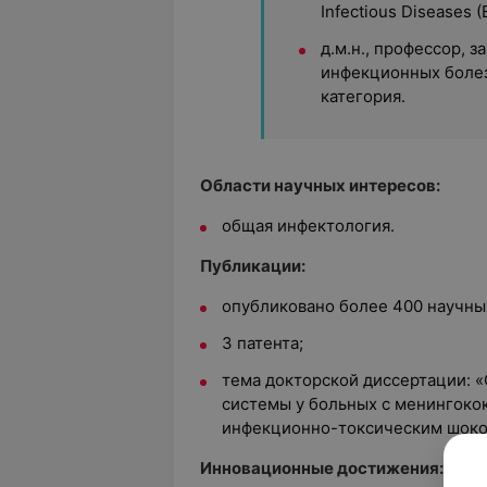
Infectious Diseases 
д.м.н., профессор, 
инфекционных болез
категория.
Области научных интересов:
общая инфектология.
Публикации:
опубликовано более 400 научны
3 патента;
тема докторской диссертации: 
системы у больных с менингоко
инфекционно-токсическим шоком
Инновационные достижения: