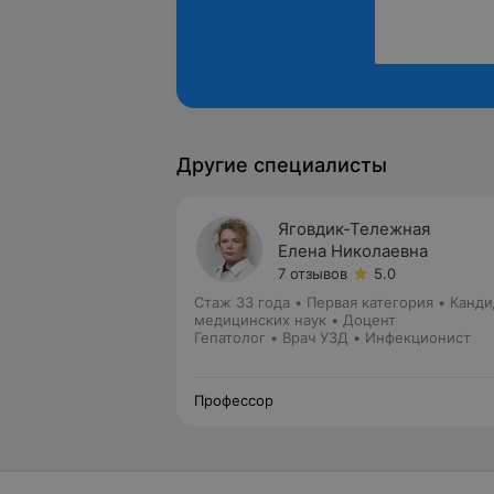
Другие специалисты
Яговдик-Тележная
Елена Николаевна
7 отзывов
5.0
Стаж 33 года
•
Первая категория
•
Канди
медицинских наук • Доцент
Гепатолог • Врач УЗД • Инфекционист
Профессор