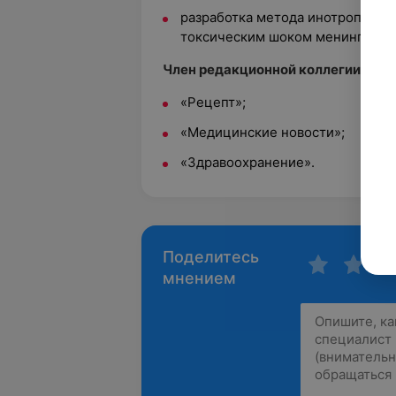
разработка метода инотропной 
токсическим шоком менингококк
Член редакционной коллегии:
«Рецепт»;
«Медицинские новости»;
«Здравоохранение».
Поделитесь
мнением