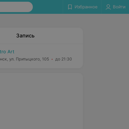
Избранное
Войти
Запись
tro Art
нск, ул. Притыцкого, 105
до 21:30