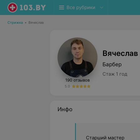
Все рубрики
Стрижка
•
Вячеслав
Вячеслав
Барбер
Стаж 1 год
190 отзывов
5.0
Инфо
Старший мастер