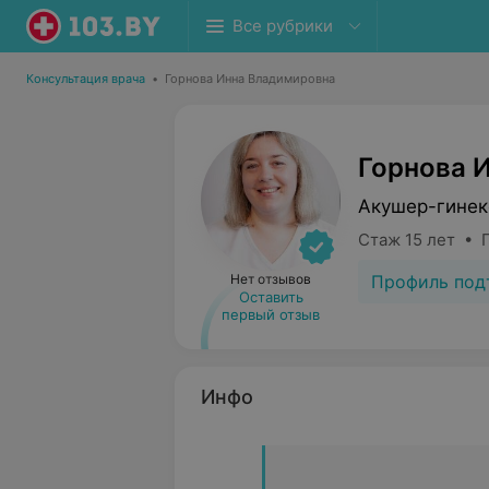
Все рубрики
Консультация врача
•
Горнова Инна Владимировна
Горнова 
Акушер-гинек
Стаж 15 лет • 
Профиль под
Нет отзывов
Оставить
первый отзыв
Инфо