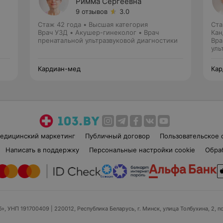
Римма Сергеевна
9 отзывов
3.0
Стаж 42 года
•
Высшая категория
Ста
Врач УЗД • Акушер-гинеколог • Врач
Кан
пренатальной ультразвуковой диагностики
Вра
уль
Кардиан-мед
Кар
едицинский маркетинг
Публичный договор
Пользовательское 
Написать в поддержку
Персональные настройки cookie
Обра
б», УНП 191700409
| 220012, Республика Беларусь, г. Минск, улица Толбухина, 2, п