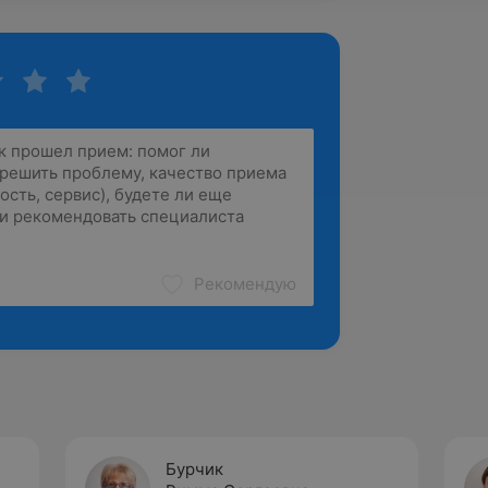
Рекомендую
Бурчик