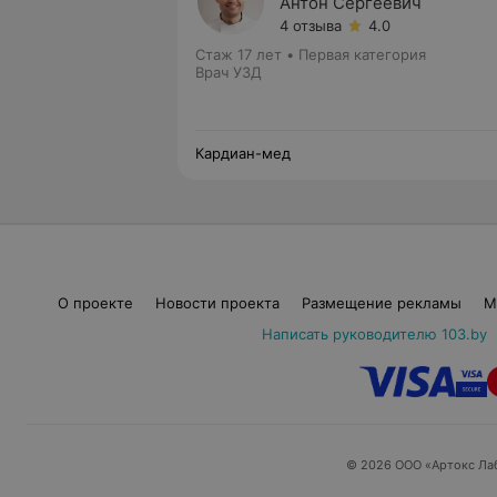
Антон Сергеевич
4 отзыва
4.0
Стаж 17 лет
•
Первая категория
Врач УЗД
Кардиан-мед
О проекте
Новости проекта
Размещение рекламы
М
Написать руководителю 103.by
© 2026 ООО «Артокс Ла