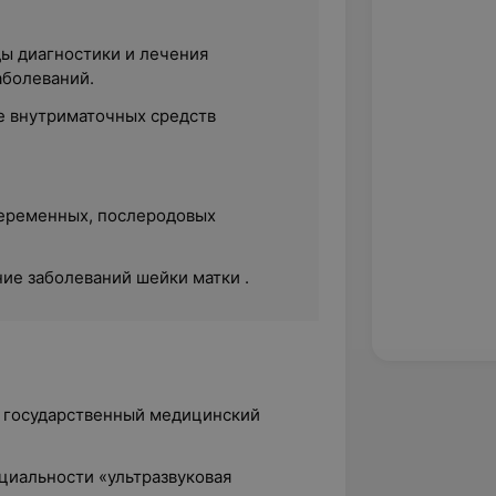
ы диагностики и лечения
аболеваний.
е внутриматочных средств
еременных, послеродовых
ие заболеваний шейки матки .
й государственный медицинский
ециальности «ультразвуковая