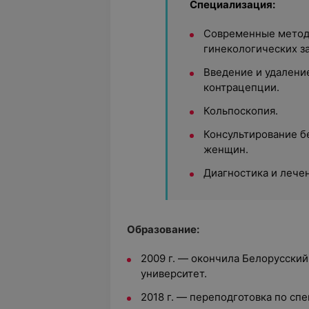
Специализация:
Современные метод
гинекологических з
Введение и удалени
контрацепции.
Кольпоскопия.
Консультирование б
женщин.
Диагностика и лечен
Образование:
2009 г. — окончила Белорусски
университет.
2018 г. — переподготовка по сп