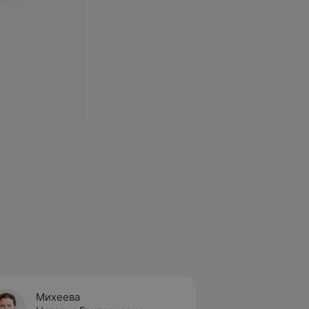
Михеева
Мороз