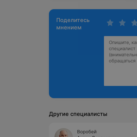
Поделитесь
мнением
Другие специалисты
Воробей