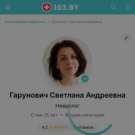
Консультации невролога
•
Гарунович Светлана Андреевна
Гарунович Светлана Андреевна
Невролог
Стаж 15 лет • Вторая категория
4.2
5 отзывов