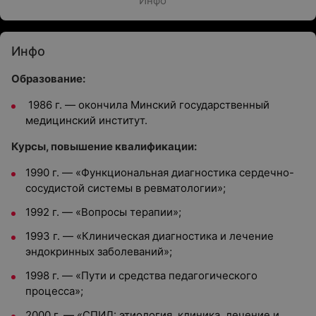
Инфо
Инфо
Образование:
1986 г. — окончила Минский государственный
медицинский институт.
Курсы, повышение квалификации:
1990 г. — «Функциональная диагностика сердечно-
сосудистой системы в ревматологии»;
1992 г. — «Вопросы терапии»;
1993 г. — «Клиническая диагностика и лечение
эндокринных заболеваний»;
1998 г. — «Пути и средства педагогического
процесса»;
2000 г. — «СПИД: этиология, клиника, лечение и