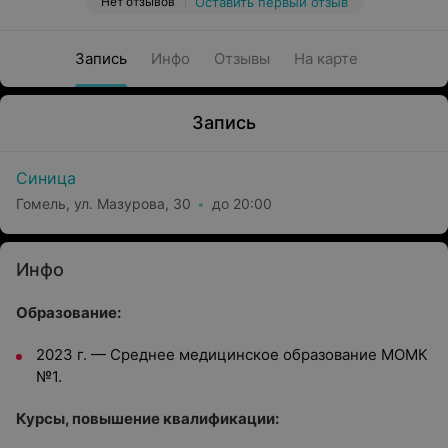
Нет отзывов
Оставить первый отзыв
Запись
Инфо
Отзывы
На карте
Запись
Синица
Гомель, ул. Мазурова, 30
до 20:00
Инфо
Образование:
2023 г. — Среднее медицинское образование МОМК
№1.
Курсы, повышение квалификации: