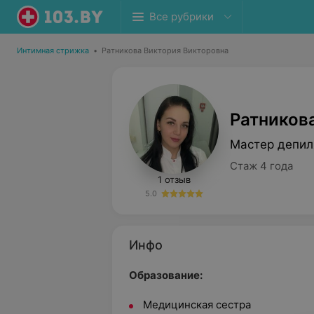
Все рубрики
Интимная стрижка
•
Ратникова Виктория Викторовна
Ратников
Мастер депил
Стаж 4 года
1 отзыв
5.0
Инфо
Образование:
Медицинская сестра