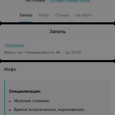
Нет отзывов
Оставить первый отзыв
Запись
Инфо
Отзывы
На карте
Запись
TRUEMAN
Минск, пр-т Независимости, 46
до 22:00
Инфо
Специализация:
Мужские стрижки;
Бритьё (классическое, королевское).