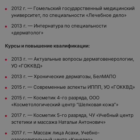
2012 г. — Гомельский государственный медицинский
университет, по специальности «Лечебное дело»
2013 г. — Интернатура по специальности
«дерматолог»
Курсы и повышение квалификации:
2013 г. — Актуальные вопросы дерматовенерологии,
УО «ГОККВД»
2013 г. — Хронические дерматозы, БелМАПО
2015 г. — Современные аспекты ИППП, УО «ГОККВД»
2015 г. — Косметик 4-го разряда, ООО
«Косметологический центр “Шелковая кожа”»
2017 г. — Косметик 5-го разряда, ЧУ «Учебный центр
эстетики и массажа Натальи Антонович»
2017 г. — Массаж лица Асахи, Учебно-
оздоровительный центр «Кинезио»