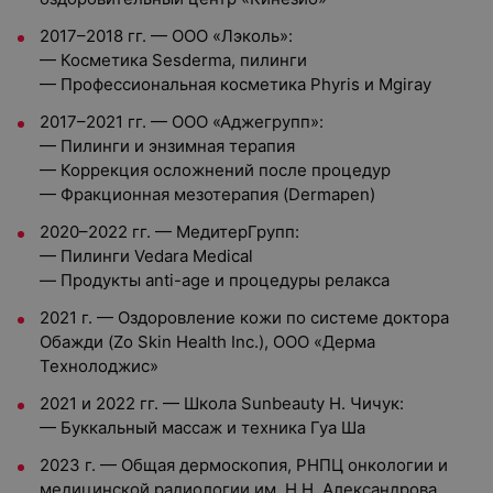
2017–2018 гг. — ООО «Лэколь»:
— Косметика Sesderma, пилинги
— Профессиональная косметика Phyris и Mgiray
2017–2021 гг. — ООО «Аджегрупп»:
— Пилинги и энзимная терапия
— Коррекция осложнений после процедур
— Фракционная мезотерапия (Dermapen)
2020–2022 гг. — МедитерГрупп:
— Пилинги Vedara Medical
— Продукты anti-age и процедуры релакса
2021 г. — Оздоровление кожи по системе доктора
Обажди (Zo Skin Health Inc.), ООО «Дерма
Технолоджис»
2021 и 2022 гг. — Школа Sunbeauty Н. Чичук:
— Буккальный массаж и техника Гуа Ша
2023 г. — Общая дермоскопия, РНПЦ онкологии и
медицинской радиологии им. Н.Н. Александрова