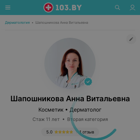
Дерматология
•
Шапошникова Анна Витальевна
Шапошникова Анна Витальевна
Косметик • Дерматолог
Стаж 11 лет • Вторая категория
5.0
1 отзыв