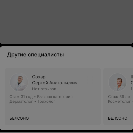
Другие специалисты
Сохар
Сергей Анатольевич
Нет отзывов
1
Стаж 31 год
•
Высшая категория
Стаж 36 лет
Дерматолог • Трихолог
Косметолог 
БЕЛСОНО
БЕЛСОНО