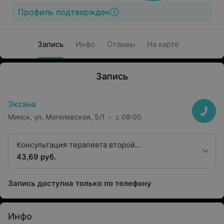
Профиль подтвержден
Запись
Инфо
Отзывы
На карте
Запись
Эксана
Минск, ул. Могилевская, 5/1
с 09:00
Консультация терапевта второй
квалификационной категории
43,69 руб.
Запись доступна только по телефону
Инфо