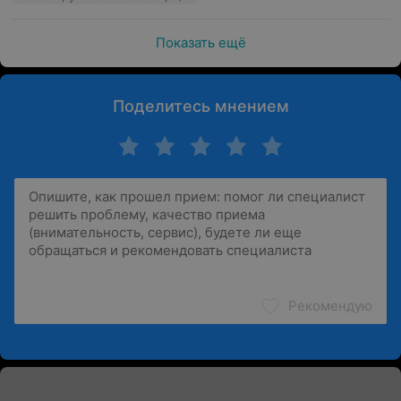
Показать ещё
Поделитесь мнением
Рекомендую