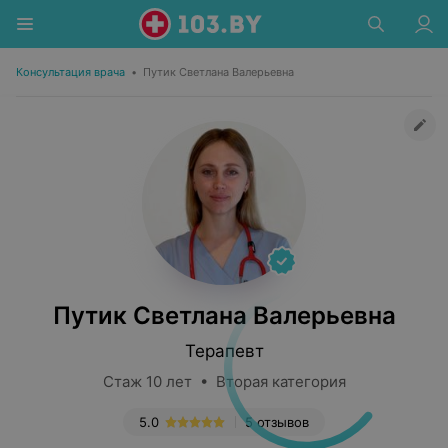
Консультация врача
•
Путик Светлана Валерьевна
Путик Светлана Валерьевна
Терапевт
Стаж 10 лет • Вторая категория
5.0
5 отзывов