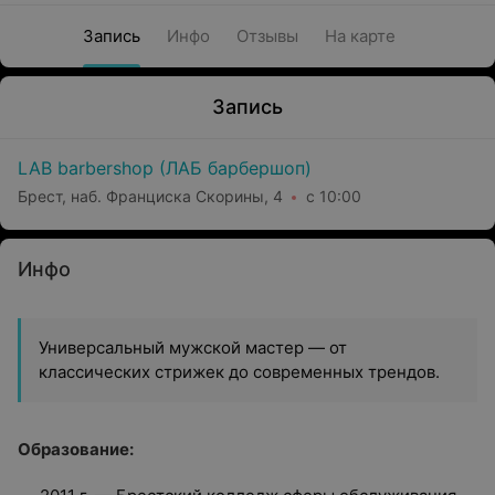
Запись
Инфо
Отзывы
На карте
Запись
LAB barbershop (ЛАБ барбершоп)
Брест, наб. Франциска Скорины, 4
с 10:00
Инфо
Универсальный мужской мастер — от
классических стрижек до современных трендов.
Образование: