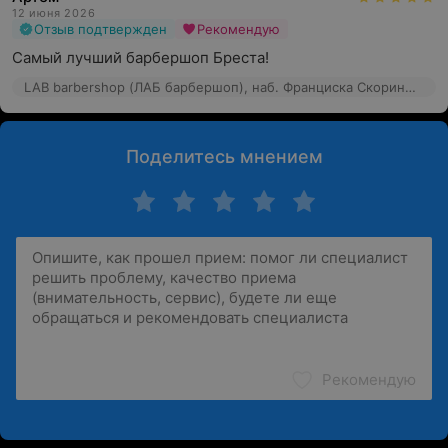
12 июня 2026
Отзыв подтвержден
Рекомендую
Самый лучший барбершоп Бреста!
LAB barbershop (ЛАБ барбершоп), наб. Франциска Скорины, 4
Поделитесь мнением
Рекомендую