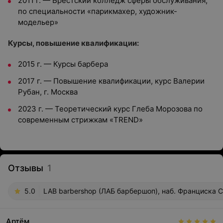
2011 г. — Брестский колледж сферы обслуживания,
по специальности «парикмахер, художник-
модельер»
Курсы, повышение квалификации:
2015 г. — Курсы барбера
2017 г. — Повышение квалификации, курс Валерии
Рубан, г. Москва
2023 г. — Теоретический курс Глеба Морозова по
современным стрижкам «TREND»
Отзывы
1
5.0
LAB barbershop (ЛАБ барбершоп), наб. Франциска 
Артём