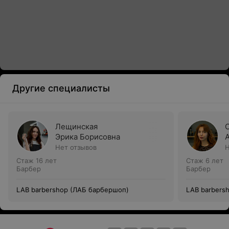
Другие специалисты
Лещинская
Эрика Борисовна
Нет отзывов
Н
Стаж 16 лет
Стаж 6 лет
Барбер
Барбер
LAB barbershop (ЛАБ барбершоп)
LAB barbers