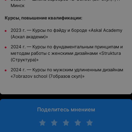
Минск
Курсы, повышение квалификации:
2023 г. — Курсы по фэйду и бороде «Askal Academy
(Аскал академи)»
2024 г. — Курсы по фундаментальным принципам и
методам работы с женскими дизайнами «Struktura
(Структура)»
2024 г. — Курсы по мужским удлиненным дизайнам
«7obrazov school (7образов скул)»
Поделитесь мнением