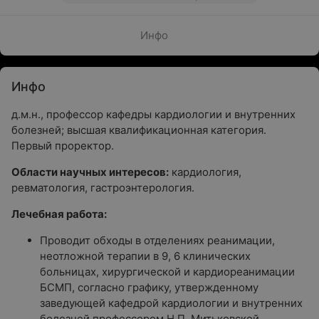
Инфо
Инфо
д.м.н., профессор кафедры кардиологии и внутренних
болезней; высшая квалификационная категория.
Первый проректор.
Области научных интересов:
кардиология,
ревматология, гастроэнтерология.
Лечебная работа:
Проводит обходы в отделениях реанимации,
неотложной терапии в 9, 6 клинических
больницах, хирургической и кардиореанимации
БСМП, согласно графику, утвержденному
заведующей кафедрой кардиологии и внутренних
болезней профессором Н.П. Митьковской.