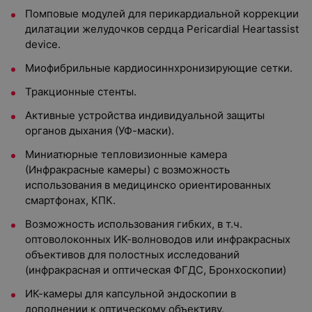
Помповые модулей для перикардиальной коррекции
дилатации желудочков сердца Pericardial Heartassist
device.
Миофибрильные кардиосиннхронизирующие сетки.
Тракционные стенты.
Активные устройства индивидуальной защиты
органов дыхания (УФ-маски).
Миниатюрные тепловизионные камера
(Инфракрасные камеры) с возможность
использования в медицинско ориентированных
смартфонах, КПК.
Возможность использования гибких, в т.ч.
оптоволоконных ИК-волноводов или инфракрасных
объективов для полостных исследований
(инфракрасная и оптическая ФГДС, Бронхоскопии)
ИК-камеры для капсульной эндоскопии в
дополнении к оптическому объективу.