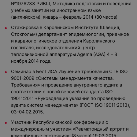
№1976233 РИВШ, Методика подготовки и поведения
учебных занятий на иностранном языке
(английском), январь – февраль 2014 (80 часов).
Стажировка в Каролинском Институте (Швеция,
Стокгольм) департамент эпидемиологии, приемное
и кардиологическое отделения Каролинского
госпиталя, исследовательский центр
тепловизионной аппаратуры Agema (AGA) 4 - 8
ноября 2014 года.
Семинар в БелГИСА Изучение требований СТБ ISO
9001-2009 «Системы менеджмента качества.
Требования» и проведение внутреннего аудита в
соответствии с новой версией стандарта ISO
19011:2011 «Руководящие указания по проведению
аудита систем менеджмента» (ГОСТ ISO 19011:2013),
03-04.02.2015.
Участник Республиканской конференции с
международным участием «Ревматоидный артрит и
коморбидные состояния», (8 часов) 19.03.2015.