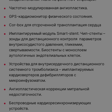
Частотно-модулированная ангиопластика.
GPS-кардиомонитор физического состояния.
Cor-box для отсроченной трансплантация сердца
Имплантируемый модуль Smart-stent: Чип-стенты –
зонды для дистанционного контроля параметров
внутрисосудистого давления, гликемии,
свертываемости. Биостенты с монослоем
аутологичных эндотелиальных клеток.
Устройства для внутрисердечного дистанционного
системного тромболизиса – имплантируемых
кардиовертеров дефибрилляторов с
микроинфузоматом.
Ангиопластическая коррекции митральной
недостаточности.
Беспроводные кардиоресинхронизирующих
устройств.