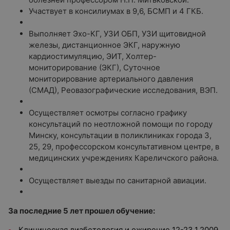
Участвует в консилиумах в 9,6, БСМП и 4 ГКБ.
Выполняет Эхо-КГ, УЗИ ОБП, УЗИ щитовидной
железы, дистанционное ЭКГ, наружную
кардиостимуляцию, ЭИТ, Холтер-
мониторирование (ЭКГ), Суточное
мониторирование артериального давления
(СМАД), Реовазографические исследования, ВЭП.
Осуществляет осмотры согласно графику
консультаций по неотложной помощи по городу
Минску, консультации в поликлиниках города 3,
25, 29, профессорском консультативном центре, в
медицинских учреждениях Кареличского района.
Осуществляет выезды по санитарной авиации.
За последние 5 лет прошел обучение:
Клиническая диабетология и ожирение 12-23.1.2009