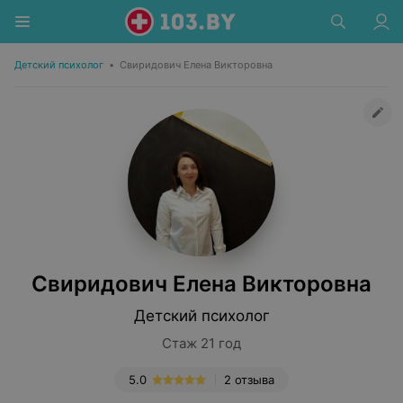
Детский психолог
•
Свиридович Елена Викторовна
Свиридович Елена Викторовна
Детский психолог
Стаж 21 год
5.0
2 отзыва