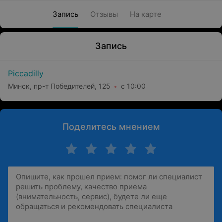
Запись
Отзывы
На карте
Запись
Piccadilly
Минск, пр-т Победителей, 125
с 10:00
Поделитесь мнением