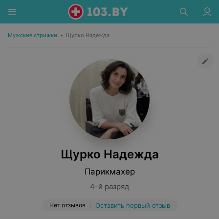
Мужские стрижки
•
Щурко Надежда
Щурко Надежда
Парикмахер
4-й разряд
Нет отзывов
Оставить первый отзыв