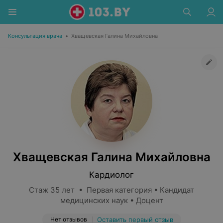
Консультация врача
•
Хващевская Галина Михайловна
Хващевская Галина Михайловна
Кардиолог
Стаж 35 лет • Первая категория • Кандидат
медицинских наук • Доцент
Нет отзывов
Оставить первый отзыв