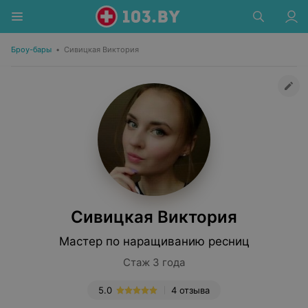
Броу-бары
•
Сивицкая Виктория
Сивицкая Виктория
Мастер по наращиванию ресниц
Стаж 3 года
5.0
4 отзыва