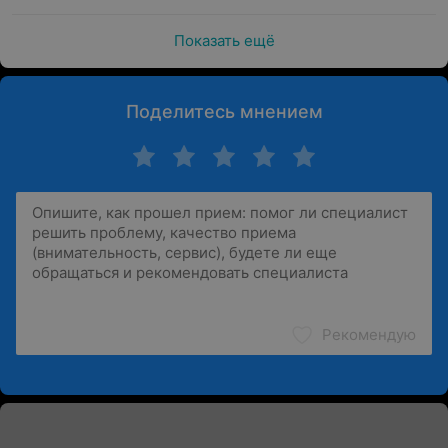
Показать ещё
Поделитесь мнением
Рекомендую