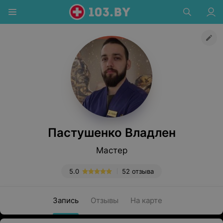
Пастушенко Владлен
Мастер
5.0
52 отзыва
Запись
Отзывы
На карте