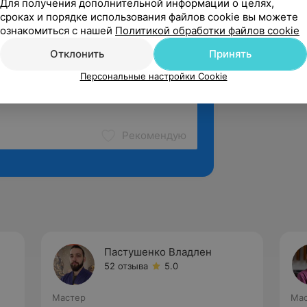
Для получения дополнительной информации о целях,
сроках и порядке использования файлов cookie вы можете
ознакомиться с нашей
Политикой обработки файлов cookie
Отклонить
Принять
Персональные настройки Cookie
Рекомендую
Пастушенко Владлен
52 отзыва
5.0
Мастер
Ма