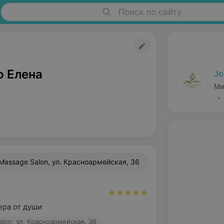
Поиск по сайту
о Елена
Jo
Ми
Massage Salon, ул. Красноармейская, 36
ера от души
alon, ул. Красноармейская, 36