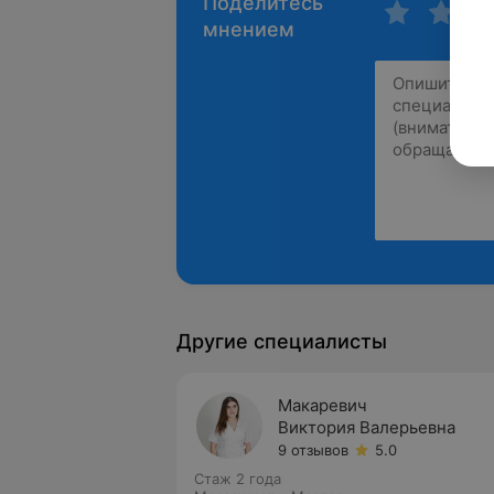
Поделитесь
мнением
Другие специалисты
Макаревич
Виктория Валерьевна
9 отзывов
5.0
Стаж 2 года