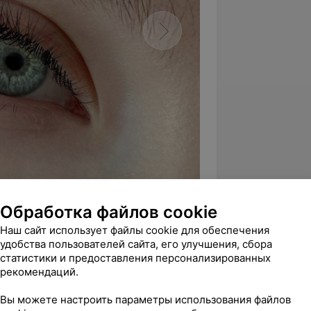
Обработка файлов cookie
Наш сайт использует файлы cookie для обеспечения
удобства пользователей сайта, его улучшения, сбора
статистики и предоставления персонализированных
рекомендаций.
5.0
Lashband, ул. Притыцкого, 75
Вы можете настроить параметры использования файлов