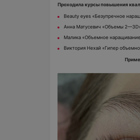
Проходила курсы повышения ква
Beauty eyes «Безупречное нар
Анна Матусевич «Объемы 2—3D
Малика «Объемное наращивание 
Виктория Нехай «Гипер объемн
Приме