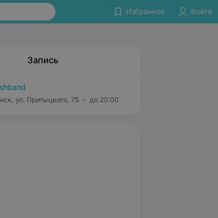
Избранное
Войти
Запись
shband
нск, ул. Притыцкого, 75
до 20:00