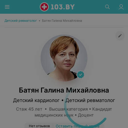
Детский ревматолог
•
Батян Галина Михайловна
Батян Галина Михайловна
Детский кардиолог • Детский ревматолог
Стаж 45 лет • Высшая категория • Кандидат
медицинских наук • Доцент
Нет отзывов
Оставить первый отзыв