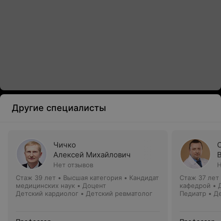
Другие специалисты
Чичко
Алексей Михайлович
Нет отзывов
Н
Стаж 39 лет
•
Высшая категория
•
Кандидат
Стаж 37 лет
медицинских наук • Доцент
кафедрой • 
Детский кардиолог • Детский ревматолог
Профессор
Педиатр • Д