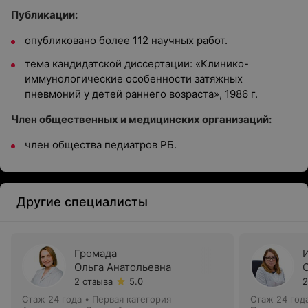
Публикации:
опубликовано более 112 научных работ.
тема кандидатской диссертации: «Клинико-
иммунологические особенности затяжных
пневмоний у детей раннего возраста», 1986 г.
Член общественных и медицинских организаций:
член общества педиатров РБ.
Другие специалисты
Громада
Ольга Анатольевна
2 отзыва
5.0
2
Стаж 24 года
•
Первая категория
Стаж 24 год