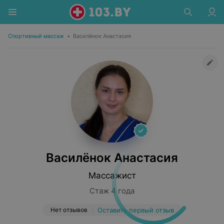
Спортивный массаж
•
Василёнок Анастасия
Василёнок Анастасия
Массажист
Стаж 4 года
Нет отзывов
Оставить первый отзыв