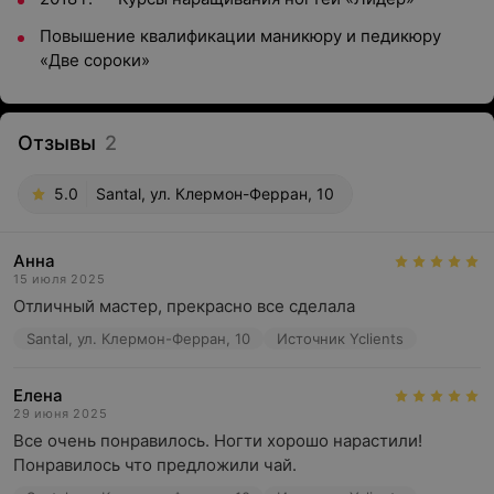
Повышение квалификации маникюру и педикюру
«Две сороки»
Отзывы
2
5.0
Santal, ул. Клермон-Ферран, 10
Анна
15 июля 2025
Отличный мастер, прекрасно все сделала
Santal, ул. Клермон-Ферран, 10
Источник Yclients
Елена
29 июня 2025
Все очень понравилось. Ногти хорошо нарастили! 
Понравилось что предложили чай.