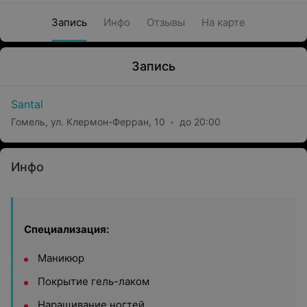
Запись
Инфо
Отзывы
На карте
Запись
Santal
Гомель, ул. Клермон-Ферран, 10
до 20:00
Инфо
Специализация:
Маникюр
Покрытие гель-лаком
Наращивание ногтей