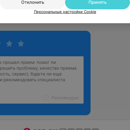
red haircut»
Отклонить
Принять
онд»
Персональные настройки Cookie
Рекомендую