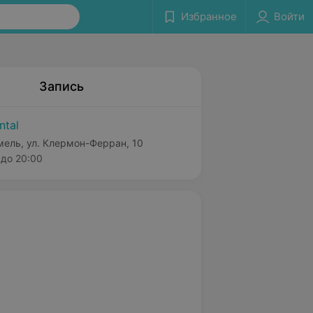
Избранное
Войти
Запись
ntal
мель, ул. Клермон-Ферран, 10
до 20:00