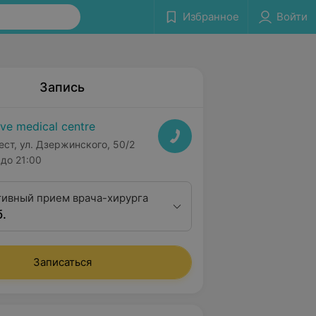
Избранное
Войти
Запись
ive medical centre
ест, ул. Дзержинского, 50/2
до 21:00
тивный прием врача-хирурга
б.
Записаться