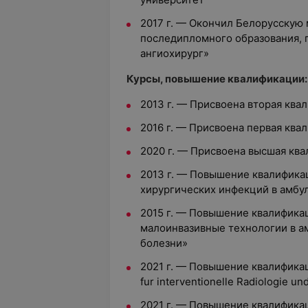
2017 г. — Окончил Белорусску
последипломного образования, 
ангиохирург»
Курсы, повышение квалификации:
2013 г. — Присвоена вторая ква
2016 г. — Присвоена первая ква
2020 г. — Присвоена высшая кв
2013 г. — Повышение квалифик
хирургических инфекций в амбу
2015 г. — Повышение квалифик
малоинвазивные технологии в а
болезни»
2021 г. — Повышение квалифика
fur interventionelle Radiologie un
2021 г. — Повышение квалифик