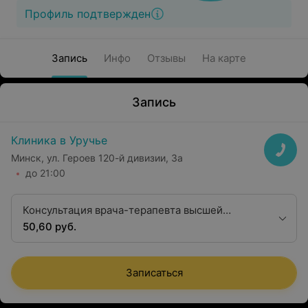
Профиль подтвержден
Запись
Инфо
Отзывы
На карте
Запись
Клиника в Уручье
Минск, ул. Героев 120-й дивизии, 3а
до 21:00
Консультация врача-терапевта высшей
квалификационной категории
50,60 руб.
Записаться