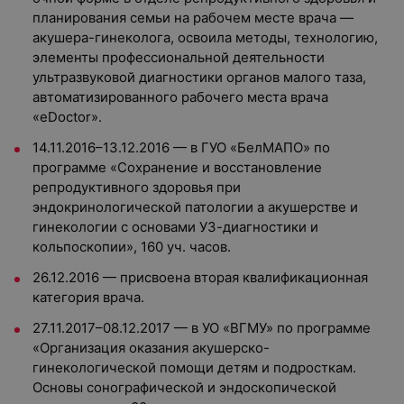
планирования семьи на рабочем месте врача —
акушера-гинеколога, освоила методы, технологию,
элементы профессиональной деятельности
ультразвуковой диагностики органов малого таза,
автоматизированного рабочего места врача
«eDoctor».
14.11.2016–13.12.2016 — в ГУО «БелМАПО» по
программе «Сохранение и восстановление
репродуктивного здоровья при
эндокринологической патологии а акушерстве и
гинекологии с основами УЗ-диагностики и
кольпоскопии», 160 уч. часов.
26.12.2016 — присвоена вторая квалификационная
категория врача.
27.11.2017–08.12.2017 — в УО «ВГМУ» по программе
«Организация оказания акушерско-
гинекологической помощи детям и подросткам.
Основы сонографической и эндоскопической