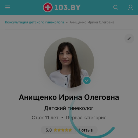
Консультация детского гинеколога
•
Анищенко Ирина Олеговна
Анищенко Ирина Олеговна
Детский гинеколог
Стаж 11 лет • Первая категория
5.0
1 отзыв