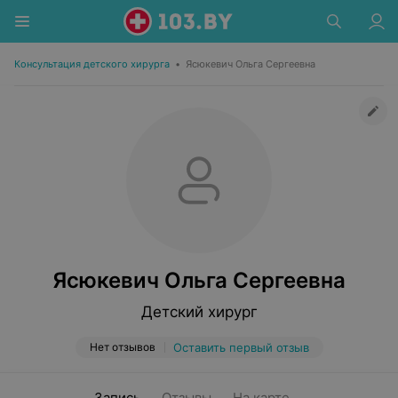
Консультация детского хирурга
•
Ясюкевич Ольга Сергеевна
Ясюкевич Ольга Сергеевна
Детский хирург
Нет отзывов
Оставить первый отзыв
Запись
Отзывы
На карте