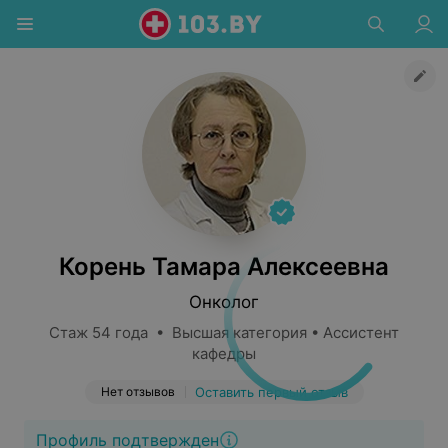
Корень Тамара Алексеевна
Онколог
Стаж 54 года • Высшая категория • Ассистент
кафедры
Нет отзывов
Оставить первый отзыв
Профиль подтвержден