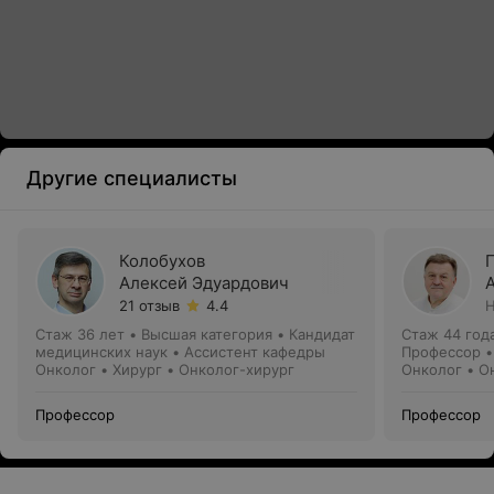
Другие специалисты
Колобухов
Алексей Эдуардович
21 отзыв
4.4
Н
Стаж 36 лет
•
Высшая категория
•
Кандидат
Стаж 44 год
медицинских наук • Ассистент кафедры
Профессор •
Онколог • Хирург • Онколог-хирург
Онколог • О
Профессор
Профессор