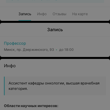
Запись
Инфо
Отзывы
На карте
Запись
Профессор
Минск, пр. Дзержинского, 93
до 18:00
Инфо
Ассистент кафедры онкологии, высшая врачебная
категория.
Области научных интересов: