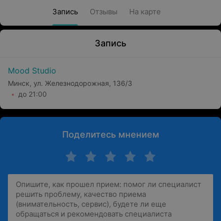
Запись
Отзывы
На карте
Запись
Mood Studio
Минск, ул. Железнодорожная, 136/3
до 21:00
Поделитесь мнением