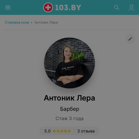
Стрижка усов
•
Антоник Лера
Антоник Лера
Барбер
Стаж 3 года
5.0
3 отзыва