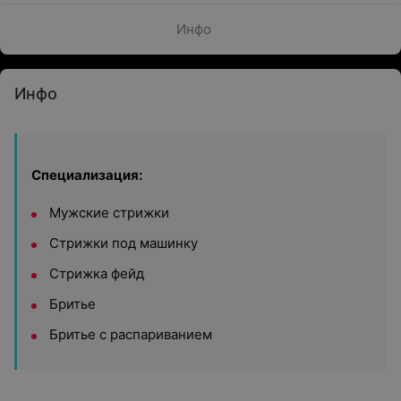
Инфо
Инфо
Специализация:
Мужские стрижки
Стрижки под машинку
Стрижка фейд
Бритье
Бритье с распариванием