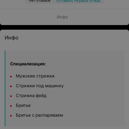
Нет отзывов
Оставить первый отзыв
Инфо
Инфо
Специализация:
Мужские стрижки
Стрижки под машинку
Стрижка фейд
Бритье
Бритье с распариваем