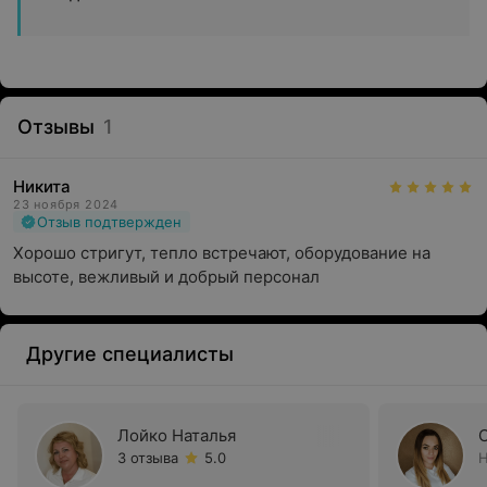
Отзывы
1
Никита
23 ноября 2024
Отзыв подтвержден
Хорошо стригут, тепло встречают, оборудование на 
высоте, вежливый и добрый персонал
Другие специалисты
Лойко Наталья
3 отзыва
5.0
Н