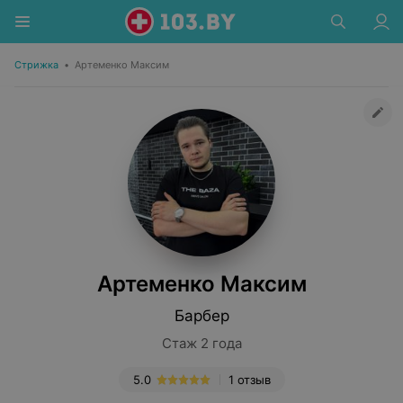
Стрижка
•
Артеменко Максим
Артеменко Максим
Барбер
Стаж 2 года
5.0
1 отзыв