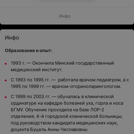
Инфо
Инфо
Образование и опыт:
1993 г. — Окончила Минский государственный
медицинский институт.
С 1993 по 1995 гг. — работала врачом педиатром, а с
1995 по 1999 гг. — врачом-оториноларингологом.
С 1999 по 2003 гг. — обучалась в клинической
ординатуре на кафедре болезней уха, горла и носа
БГМУ. Обучение проходила на базе ЛОР-2
отделения, 4-й городской клинической больницы,
под руководством кандидата медицинских наук,
доцента Буцель Анны Чеславовны