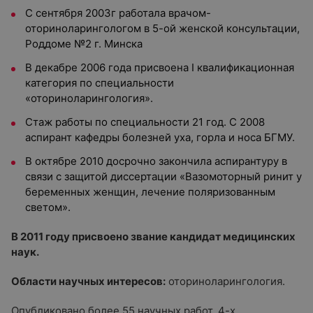
С сентября 2003г работала врачом-
оториноларингологом в 5-ой женской консультации,
Роддоме №2 г. Минска
В декабре 2006 года присвоена I квалификационная
категория по специальности
«оториноларингология».
Стаж работы по специальности 21 год. С 2008
аспирант кафедры болезней уха, горла и носа БГМУ.
В октябре 2010 досрочно закончила аспирантуру в
связи с защитой диссертации «Вазомоторный ринит у
беременных женщин, лечение поляризованным
светом».
В 2011 году присвоено звание кандидат медицинских
наук.
Области научных интересов:
оториноларингология.
Опубликовано более 55 научных работ, 4-х