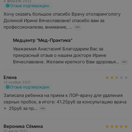
4 февраля 2022
Отзыв подтвержден
Хочу сказать большое спасибо Врачу отоларингологу 
Долиной Ирине Вячеславовне! спасибо вам за 
профессионализм, внимание, ...
Медцентр "Мед-Практика"
Уважаемая Анастасия! Благодарим Вас за 
прекрасный отзыв о нашем докторе Ирине 
Вячеславовне. Желаем крепкого Вам здоровья...
Елена
13 ноября 2021
Отзыв подтвержден
Записала ребенка на прием к ЛОР-врачу для удаления 
серных пробок, в итоге: 41.25руб за консультацию врача 
+  25руб за пр...
Вероника Сёмина
12 июля 2021