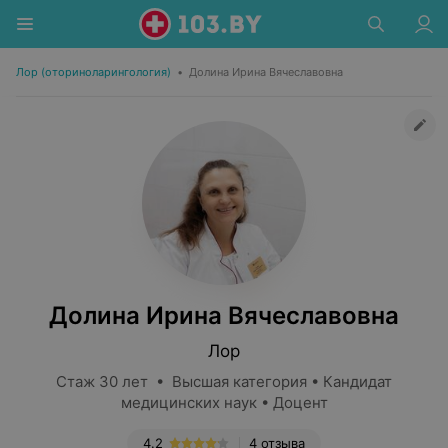
Лор (оториноларингология)
•
Долина Ирина Вячеславовна
Долина Ирина Вячеславовна
Лор
Стаж 30 лет • Высшая категория • Кандидат
медицинских наук • Доцент
4.2
4 отзыва