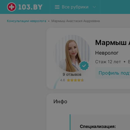
Все рубрики
Консультации невролога
•
Мармыш Анастасия Андреевна
Мармыш А
Невролог
Стаж 12 лет • 
Профиль под
9 отзывов
4.6
Инфо
Специализация: