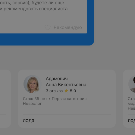
Рекомендую
Адамович
Анна Викентьевна
3 отзыва
5.0
Стаж 35 лет
•
Первая категория
Ста
Невролог
мед
Нев
ЛОДЭ
ЛО