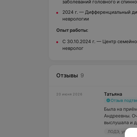
заболеваний головного и спинно
2024 г. — Дифференциальный ди
неврологии
Опыт работы:
С 30.10.2024 г. — Центр семей
невролог
Отзывы
9
Татьяна
20 июня 2026
Отзыв подт
Была на приём
Андреевны. Оч
выслушала и д
ЛОДЭ, ул. При