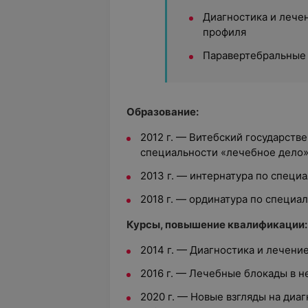
Диагностика и лече
профиля
Паравертебральные
Образование:
2012 г. — Витебский государств
специальности «лечебное дело
2013 г. — интернатура по специ
2018 г. — ординатура по специа
Курсы, повышение квалификации:
2014 г. — Диагностика и лечени
2016 г. — Лечебные блокады в н
2020 г. — Новые взгляды на диа