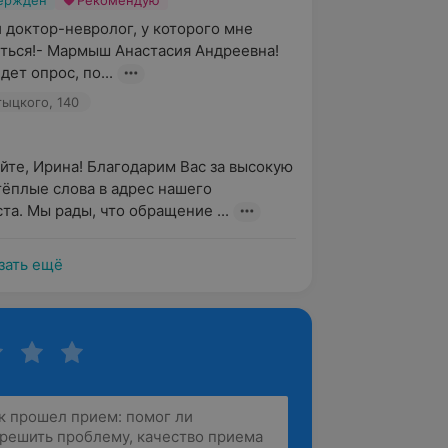
вержден
Рекомендую
доктор-невролог, у которого мне 
ться!- Мармыш Анастасия Андреевна! 
дет опрос, по...
тыцкого, 140
йте, Ирина! Благодарим Вас за высокую 
тёплые слова в адрес нашего 
та. Мы рады, что обращение ...
зать ещё