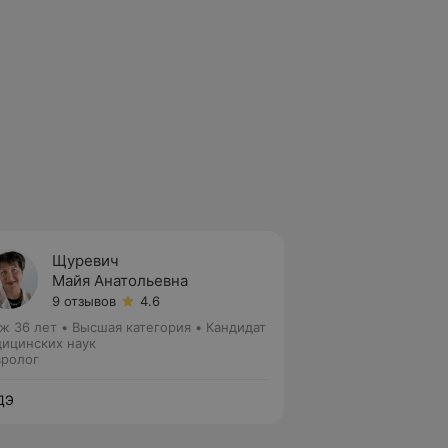
Щуревич
Майя Анатольевна
9 отзывов
4.6
ж 36 лет
•
Высшая категория
•
Кандидат
ицинских наук
ролог
ДЭ