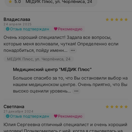
5.0
МЕДИК Плюс, ул. Чюрлёниса, 24
Владислава
24 апреля 2025
Отзыв подтвержден
Рекомендую
Очень хороший специалист! Задала все вопросы, 
которые меня волновали, чуткая! Определенно если 
понадобиться, пойду именн...
МЕДИК Плюс, ул. Чюрлёниса, 24
Медицинский центр "МЕДИК Плюс"
Большое спасибо за то, что Вы остановили выбор на 
нашем медицинском центре. Очень приятно, что Вы 
высоко оценили уровень...
Светлана
21 декабря 2024
Отзыв подтвержден
Рекомендую
Юлия Сергеевна отличный специалист и очень хороший 
человек! Познакомились с ней, когда я становилась на 