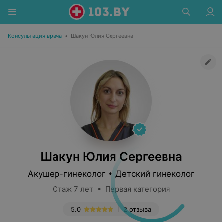
Консультация врача
•
Шакун Юлия Сергеевна
Шакун Юлия Сергеевна
Акушер-гинеколог • Детский гинеколог
Стаж 7 лет • Первая категория
5.0
2 отзыва