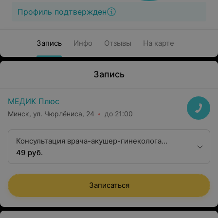
Профиль подтвержден
Запись
Инфо
Отзывы
На карте
Запись
МЕДИК Плюс
Минск, ул. Чюрлёниса, 24
до 21:00
Консультация врача-акушер-гинеколога
второй квалификационной категории
49 руб.
Записаться