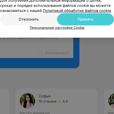
Для получения дополнительной информации о целях,
сроках и порядке использования файлов cookie вы можете
ознакомиться с нашей
Политикой обработки файлов cookie
Отклонить
Принять
Персональные настройки Cookie
Рекомендую
Софья
16 отзывов
4.9
Мастер маникюра
Мас