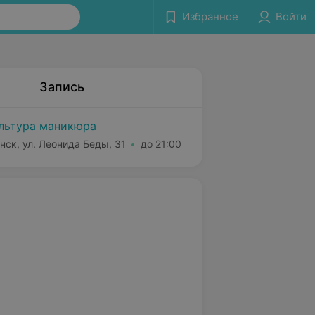
Избранное
Войти
Запись
льтура маникюра
нск, ул. Леонида Беды, 31
до 21:00