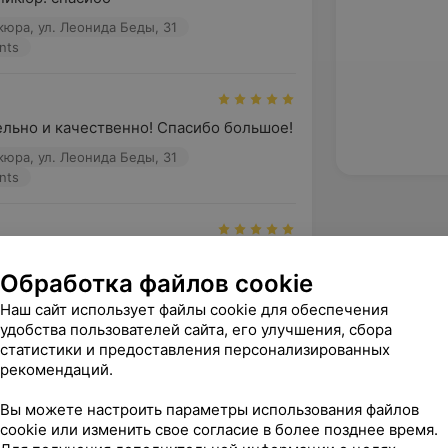
кюра, ул. Леонида Беды, 31
nts
льно и качественно! Спасибо большое!
кюра, ул. Леонида Беды, 31
nts
ье за красивый и качественный 
Обработка файлов cookie
Наш сайт использует файлы cookie для обеспечения
кюра, ул. Леонида Беды, 31
удобства пользователей сайта, его улучшения, сбора
nts
статистики и предоставления персонализированных
рекомендаций.
зать ещё
Вы можете настроить параметры использования файлов
cookie или изменить свое согласие в более позднее время.