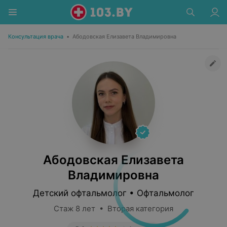
Консультация врача
•
Абодовская Елизавета Владимировна
Абодовская Елизавета
Владимировна
Детский офтальмолог • Офтальмолог
Стаж 8 лет • Вторая категория