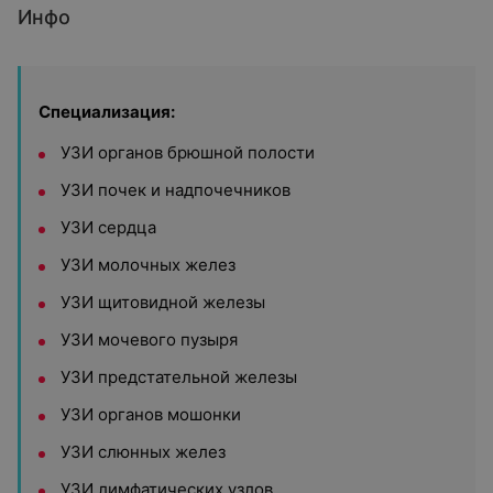
Инфо
Специализация:
УЗИ органов брюшной полости
УЗИ почек и надпочечников
УЗИ сердца
УЗИ молочных желез
УЗИ щитовидной железы
УЗИ мочевого пузыря
УЗИ предстательной железы
УЗИ органов мошонки
УЗИ слюнных желез
УЗИ лимфатических узлов