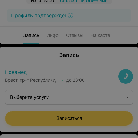
Нет отзывов
Оставить первый отзыв
Профиль подтвержден
Запись
Инфо
Отзывы
На карте
Запись
Новамед
Брест, пр-т Республики, 1
до 23:00
Выберите услугу
Записаться