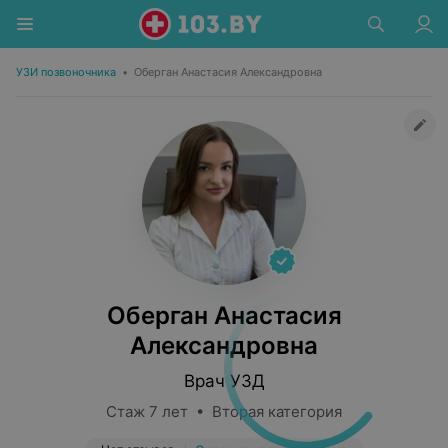
УЗИ позвоночника
•
Оберган Анастасия Александровна
Оберган Анастасия
Александровна
Врач УЗД
Стаж 7 лет • Вторая категория