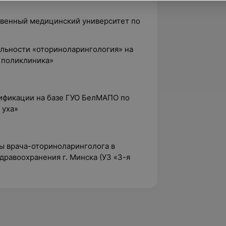
ственный медицинский университет по
альности «оториноларингология» на
я поликлиника»
лификации на базе ГУО БелМАПО по
 уха»
ы врача-оториноларинголога в
дравоохранения г. Минска (УЗ «3-я