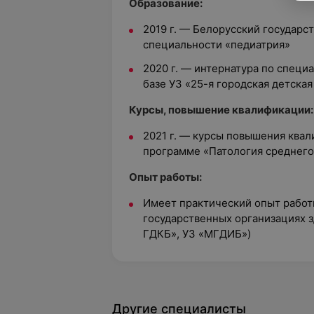
Образование:
2019 г. — Белорусский государ
специальности «педиатрия»
2020 г. — интернатура по специ
базе УЗ «25-я городская детска
Курсы, повышение квалификации:
2021 г. — курсы повышения ква
программе «Патология среднего
Опыт работы:
Имеет практический опыт работ
государственных организациях з
ГДКБ», УЗ «МГДИБ»)
Другие специалисты