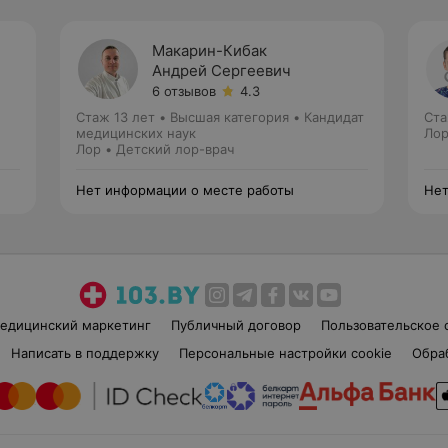
Макарин-Кибак
Андрей Сергеевич
6 отзывов
4.3
Стаж 13 лет
•
Высшая категория
•
Кандидат
Ста
медицинских наук
Лор
Лор • Детский лор-врач
Нет информации о месте работы
Нет
едицинский маркетинг
Публичный договор
Пользовательское 
Написать в поддержку
Персональные настройки cookie
Обра