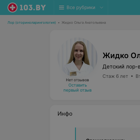
Все рубрики
Лор (оториноларингология)
•
Жидко Ольга Анатольевна
Жидко Ол
Детский лор-
Стаж 6 лет • В
Нет отзывов
Оставить
первый отзыв
Инфо